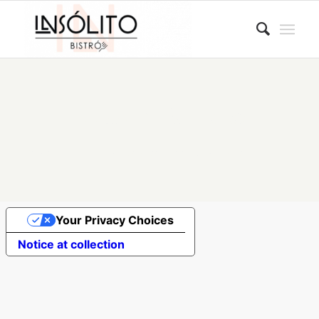
Nessun risultato
Spiacente, nessun articolo corrisponde ai tuoi criteri
Your Privacy Choices
Notice at collection